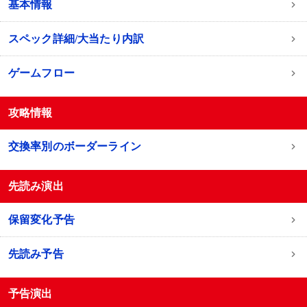
基本情報
スペック詳細/大当たり内訳
ゲームフロー
攻略情報
交換率別のボーダーライン
先読み演出
保留変化予告
先読み予告
予告演出