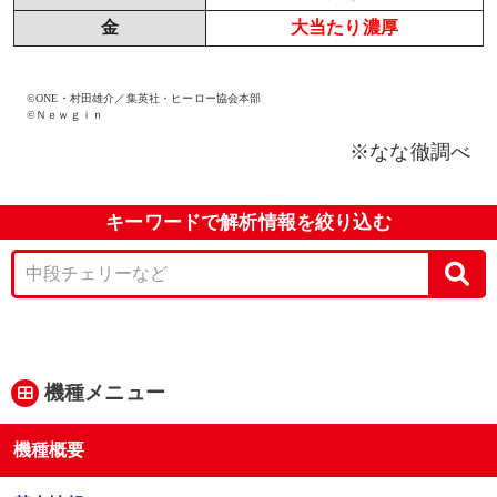
金
大当たり濃厚
©ONE・村田雄介／集英社・ヒーロー協会本部
©Ｎｅｗｇｉｎ
※なな徹調べ
キーワードで解析情報を絞り込む
機種メニュー
機種概要